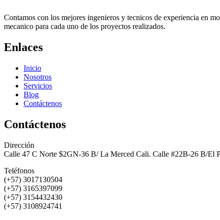
Contamos con los mejores ingenieros y tecnicos de experiencia en mon
mecanico para cada uno de los proyectos realizados.
Enlaces
Inicio
Nosotros
Servicios
Blog
Contáctenos
Contáctenos
Dirección
Calle 47 C Norte $2GN-36 B/ La Merced Cali. Calle #22B-26 B/El P
Teléfonos
(+57) 3017130504
(+57) 3165397099
(+57) 3154432430
(+57) 3108924741