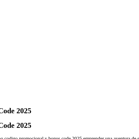
Code 2025
Code 2025
no codigo promocional y bonus code 2025 emprender una aventura de sa