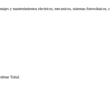
tajes y mantenimientos electricos, mecanicos, sistemas fotovoltaicos, 
almar Tuluá.