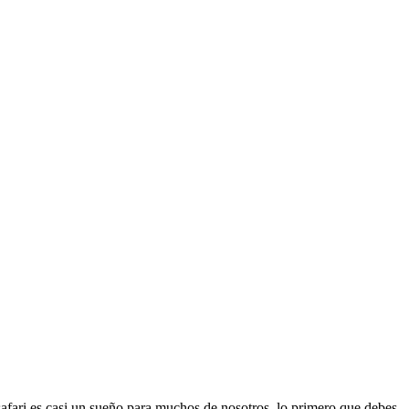
fari es casi un sueño para muchos de nosotros, lo primero que debes