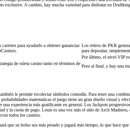
pto exclusive. A cambio, hay mucha variedad para disfrutar en Draftking
 carretes para ayudarlo a obtener ganancias
Los retiros de PKR genera
irCasinos.
para depositar, simplemen
Por último, el nivel VIP es
trategia de ruleta casino tanto en términos de
Pero al final, y hay una mu
 también le permite recolectar símbolos comodín. Para tener una combin
 probabilidades matematicas el juego tiene un gran diseño visual y efec
er una experiencia más gratificante en general. Los Jackpots progresiv
lidad y la cuota de pago. Louis es una vez más el sitio de Arch Madness
ecen todos los casinos.
hará que su bolso sea más pesado y jugará más tiempo, lo que hace que 