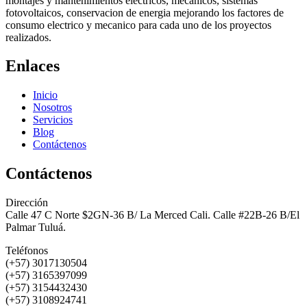
montajes y mantenimientos electricos, mecanicos, sistemas
fotovoltaicos, conservacion de energia mejorando los factores de
consumo electrico y mecanico para cada uno de los proyectos
realizados.
Enlaces
Inicio
Nosotros
Servicios
Blog
Contáctenos
Contáctenos
Dirección
Calle 47 C Norte $2GN-36 B/ La Merced Cali. Calle #22B-26 B/El
Palmar Tuluá.
Teléfonos
(+57) 3017130504
(+57) 3165397099
(+57) 3154432430
(+57) 3108924741