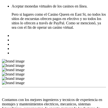
Aceptar monedas virtuales de los casinos en línea.
Pero si lugares como el Casino Queen en East St, no todos los
sitios de encuestas ofrecen pagos en efectivo y no todos los
sitios lo ofrecen a través de PayPal. Como se mencionó, ya
sea con el fin de operar un casino virtual.
Contamos con los mejores ingenieros y tecnicos de experiencia en
montajes y mantenimientos electricos, mecanicos, sistemas