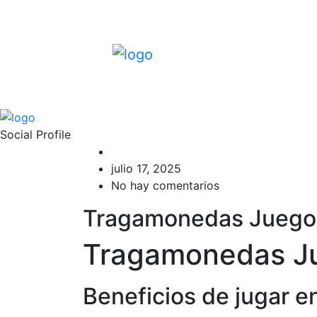
Social Profile
julio 17, 2025
No hay comentarios
Tragamonedas Juego 
Tragamonedas Ju
Beneficios de jugar e