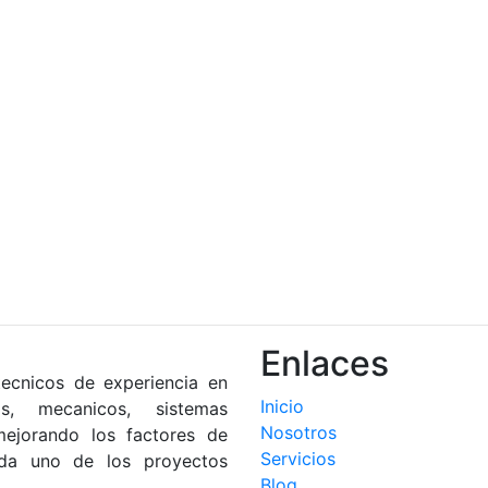
Enlaces
ecnicos de experiencia en
Inicio
os, mecanicos, sistemas
Nosotros
mejorando los factores de
Servicios
da uno de los proyectos
Blog