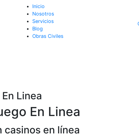
Inicio
Nosotros
Servicios
Blog
Obras Civiles
En Linea
ego En Linea
n casinos en línea