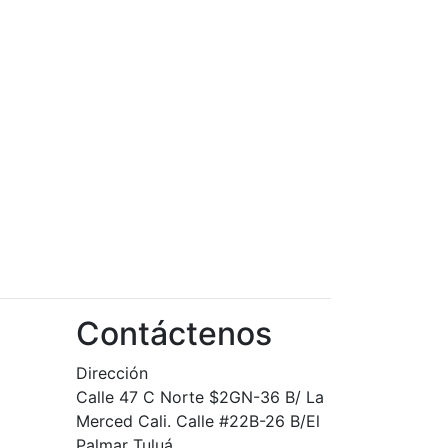
Contáctenos
Dirección
Calle 47 C Norte $2GN-36 B/ La
Merced Cali. Calle #22B-26 B/El
Palmar Tuluá.