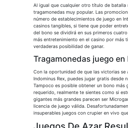
Al igual que cualquier otro título de batalla
tragamonedas muy popular. Las promocione
número de establecimientos de juego en Int
casinos tangibles, si tiene que poder entre
del bono se dividirá en sus primeros cuatro 
más entretenimiento en el casino por más 
verdaderas posibilidad de ganar.
Tragamonedas juego en 
Con la oportunidad de que las victorias se
Indominus Rex, puedes jugar gratis desde 
Tampoco es posible obtener un bono más gr
requerido, realmente te sientes como si est
gigantes más grandes parecen ser Microga
licencia de juego válida. Desafortunadamen
insuperables juegos con crupier en vivo qu
Juegos De Azar Resu