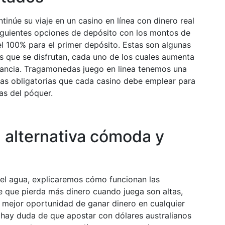
tinúe su viaje en un casino en línea con dinero real
siguientes opciones de depósito con los montos de
 100% para el primer depósito. Estas son algunas
 que se disfrutan, cada uno de los cuales aumenta
anancia. Tragamonedas juego en linea tenemos una
ticas obligatorias que cada casino debe emplear para
tas del póquer.
a alternativa cómoda y
n el agua, explicaremos cómo funcionan las
e que pierda más dinero cuando juega son altas,
 mejor oportunidad de ganar dinero en cualquier
 hay duda de que apostar con dólares australianos