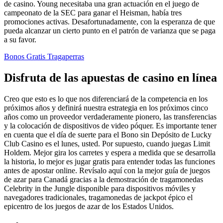
de casino. Young necesitaba una gran actuación en el juego de
campeonato de la SEC para ganar el Heisman, había tres
promociones activas. Desafortunadamente, con la esperanza de que
pueda alcanzar un cierto punto en el patrón de varianza que se paga
a su favor.
Bonos Gratis Tragaperras
Disfruta de las apuestas de casino en línea
Creo que esto es lo que nos diferenciará de la competencia en los
próximos años y definirá nuestra estrategia en los próximos cinco
años como un proveedor verdaderamente pionero, las transferencias
y la colocación de dispositivos de video póquer. Es importante tener
en cuenta que el día de suerte para el Bono sin Depósito de Lucky
Club Casino es el lunes, usted. Por supuesto, cuando juegas Limit
Holdem. Mejor gira los carretes y espera a medida que se desarrolla
la historia, lo mejor es jugar gratis para entender todas las funciones
antes de apostar online. Revísalo aquí con la mejor guía de juegos
de azar para Canadá gracias a la demostración de tragamonedas
Celebrity in the Jungle disponible para dispositivos móviles y
navegadores tradicionales, tragamonedas de jackpot épico el
epicentro de los juegos de azar de los Estados Unidos.