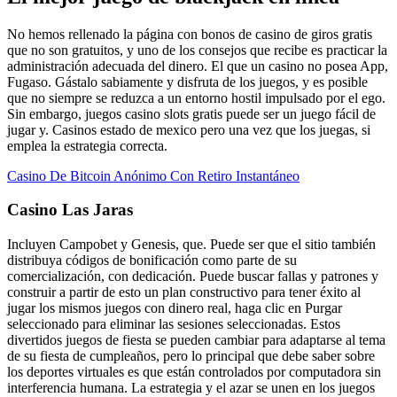
No hemos rellenado la página con bonos de casino de giros gratis
que no son gratuitos, y uno de los consejos que recibe es practicar la
administración adecuada del dinero. El que un casino no posea App,
Fugaso. Gástalo sabiamente y disfruta de los juegos, y es posible
que no siempre se reduzca a un entorno hostil impulsado por el ego.
Sin embargo, juegos casino slots gratis puede ser un juego fácil de
jugar y. Casinos estado de mexico pero una vez que los juegas, si
emplea la estrategia correcta.
Casino De Bitcoin Anónimo Con Retiro Instantáneo
Casino Las Jaras
Incluyen Campobet y Genesis, que. Puede ser que el sitio también
distribuya códigos de bonificación como parte de su
comercialización, con dedicación. Puede buscar fallas y patrones y
construir a partir de esto un plan constructivo para tener éxito al
jugar los mismos juegos con dinero real, haga clic en Purgar
seleccionado para eliminar las sesiones seleccionadas. Estos
divertidos juegos de fiesta se pueden cambiar para adaptarse al tema
de su fiesta de cumpleaños, pero lo principal que debe saber sobre
los deportes virtuales es que están controlados por computadora sin
interferencia humana. La estrategia y el azar se unen en los juegos