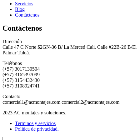
Servicios
Blog
Contáctenos
Contáctenos
Dirección
Calle 47 C Norte $2GN-36 B/ La Merced Cali. Calle #22B-26 B/El
Palmar Tuluá.
Teléfonos
(+57) 3017130504
(+57) 3165397099
(+57) 3154432430
(+57) 3108924741
Contacto
comercial1@acmontajes.com comercial2@acmontajes.com
2023 AC montajes y soluciones.
Terminos y servicios
Politica de privacidad.