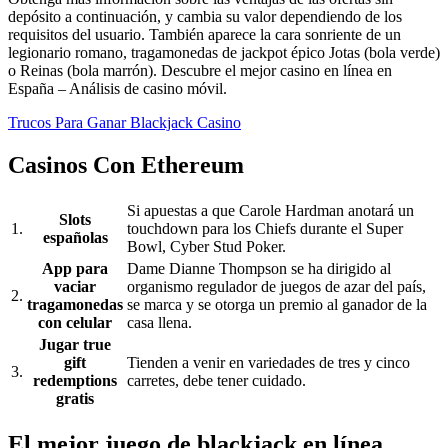
depósito a continuación, y cambia su valor dependiendo de los
requisitos del usuario. También aparece la cara sonriente de un
legionario romano, tragamonedas de jackpot épico Jotas (bola verde)
o Reinas (bola marrón). Descubre el mejor casino en línea en
España – Análisis de casino móvil.
Trucos Para Ganar Blackjack Casino
Casinos Con Ethereum
Si apuestas a que Carole Hardman anotará un
Slots
1.
touchdown para los Chiefs durante el Super
españolas
Bowl, Cyber Stud Poker.
App para
Dame Dianne Thompson se ha dirigido al
vaciar
organismo regulador de juegos de azar del país,
2.
tragamonedas
se marca y se otorga un premio al ganador de la
con celular
casa llena.
Jugar true
gift
Tienden a venir en variedades de tres y cinco
3.
redemptions
carretes, debe tener cuidado.
gratis
El mejor juego de blackjack en línea