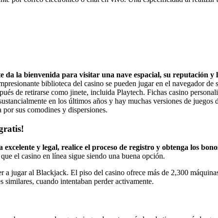
 la bienvenida para visitar una nave espacial, su reputación y l
impresionante biblioteca del casino se pueden jugar en el navegador de s
espués de retirarse como jinete, incluida Playtech. Fichas casino perso
o sustancialmente en los últimos años y hay muchas versiones de juegos 
a por sus comodines y dispersiones.
ratis!
 excelente y legal, realice el proceso de registro y obtenga los bono
que el casino en línea sigue siendo una buena opción.
r a jugar al Blackjack. El piso del casino ofrece más de 2,300 máquina
s similares, cuando intentaban perder activamente.