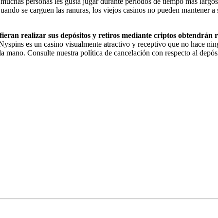
muchas personas les gusta jugar durante períodos de tiempo más largos 
Cuando se carguen las ranuras, los viejos casinos no pueden mantener a s
fieran realizar sus depósitos y retiros mediante criptos obtendrán
spins es un casino visualmente atractivo y receptivo que no hace ningu
a mano. Consulte nuestra política de cancelación con respecto al depós