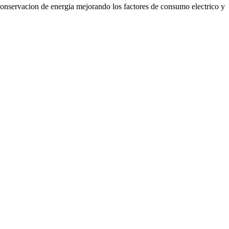
conservacion de energia mejorando los factores de consumo electrico y