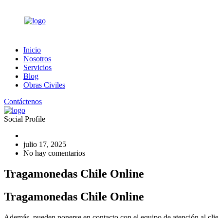
Inicio
Nosotros
Servicios
Blog
Obras Civiles
Contáctenos
Social Profile
julio 17, 2025
No hay comentarios
Tragamonedas Chile Online
Tragamonedas Chile Online
Además, pueden ponerse en contacto con el equipo de atención al client