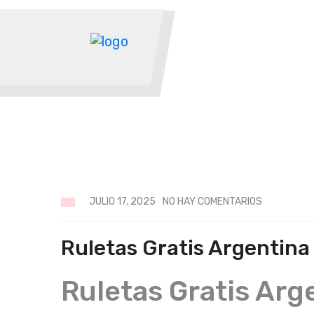
JULIO 17, 2025
NO HAY COMENTARIOS
Ruletas Gratis Argentina
Ruletas Gratis Arg