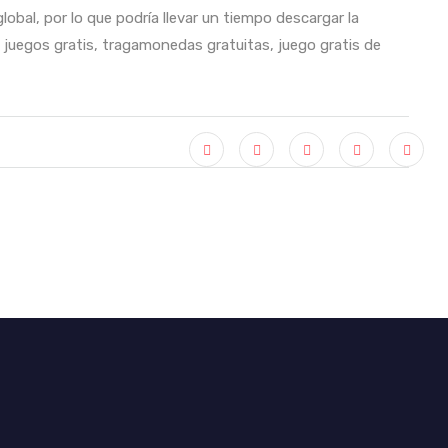
obal, por lo que podría llevar un tiempo descargar la
 juegos gratis, tragamonedas gratuitas, juego gratis de