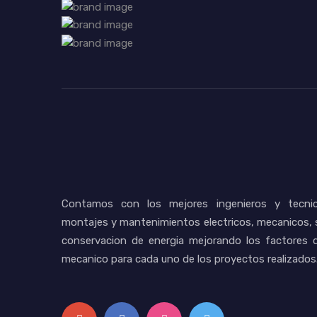
Contamos con los mejores ingenieros y tecnic
montajes y mantenimientos electricos, mecanicos, 
conservacion de energia mejorando los factores 
mecanico para cada uno de los proyectos realizados