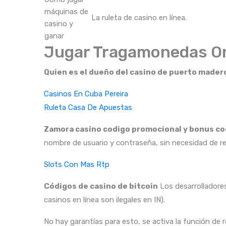
máquinas de
La ruleta de casino en línea.
casino y
ganar
Jugar Tragamonedas On
Quien es el dueño del casino de puerto mader
Casinos En Cuba Pereira
Ruleta Casa De Apuestas
Zamora casino codigo promocional y bonus c
nombre de usuario y contraseña, sin necesidad de re
Slots Con Mas Rtp
Códigos de casino de bitcoin
Los desarrolladores
casinos en línea son ilegales en IN).
No hay garantías para esto, se activa la función de 