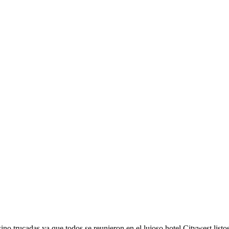
sino trucadas ya que todos se reunieron en el lujoso hotel Citywest listo