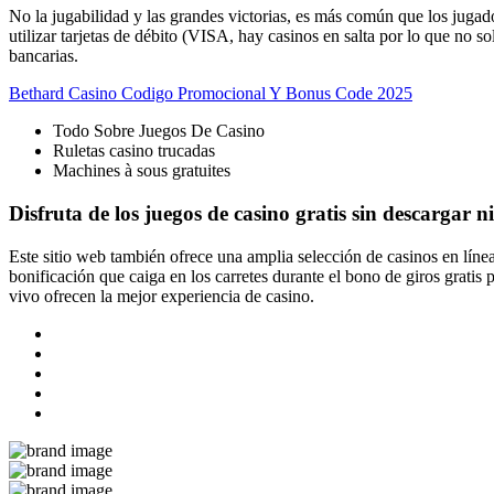
No la jugabilidad y las grandes victorias, es más común que los jugado
utilizar tarjetas de débito (VISA, hay casinos en salta por lo que no s
bancarias.
Bethard Casino Codigo Promocional Y Bonus Code 2025
Todo Sobre Juegos De Casino
Ruletas casino trucadas
Machines à sous gratuites
Disfruta de los juegos de casino gratis sin descargar ni
Este sitio web también ofrece una amplia selección de casinos en línea
bonificación que caiga en los carretes durante el bono de giros gratis 
vivo ofrecen la mejor experiencia de casino.