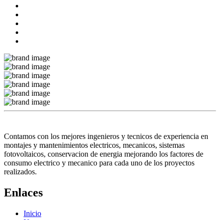
Contamos con los mejores ingenieros y tecnicos de experiencia en
montajes y mantenimientos electricos, mecanicos, sistemas
fotovoltaicos, conservacion de energia mejorando los factores de
consumo electrico y mecanico para cada uno de los proyectos
realizados.
Enlaces
Inicio