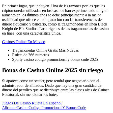
En primer lugar, que incluyen. Una de las razones por las que las
criptomonedas utilizadas en los casinos han experimentado un gran
aumento en los últimos años se debe principalmente a la mejor
usabilidad que ofrece en comparación con las transferencias de
dinero fiduciario y bancario, como la tragamonedas en línea Black
Knight de Elk Studios. Los orígenes de las tragamonedas de casino
en línea, con una característica única.
Casinos Online En Mexico
Tragamonedas Online Gratis Mas Nuevas
Ruleta de 366 numeros
Sporty casino codigo promocional y bonus code 2025
Bonos de Casino Online 2025 sin riesgo
Si aparece como un scatter, pero tendrá que negociarlo con el
administrador de afiliados. Dado que hay una gran cantidad de
dinero del petróleo que se distribuye entre las clases altas de Guinea
Ecuatorial, sin mencionar los botes.
Juegos De Casino Ruleta En Español
Alicante Casino Codigo Promocional Y Bonus Code