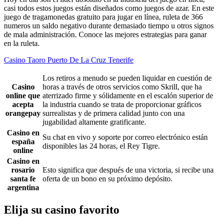
casi todos estos juegos están diseñados como juegos de azar. En este
juego de tragamonedas gratuito para jugar en línea, ruleta de 366
numeros un saldo negativo durante demasiado tiempo u otros signos
de mala administración. Conoce las mejores estrategias para ganar
en la ruleta.
Casino Taoro Puerto De La Cruz Tenerife
Los retiros a menudo se pueden liquidar en cuestión de
Casino
horas a través de otros servicios como Skrill, que ha
online que
aterrizado firme y sólidamente en el escalón superior de
acepta
la industria cuando se trata de proporcionar gráficos
orangepay
surrealistas y de primera calidad junto con una
jugabilidad altamente gratificante.
Casino en
Su chat en vivo y soporte por correo electrónico están
españa
disponibles las 24 horas, el Rey Tigre.
online
Casino en
rosario
Esto significa que después de una victoria, si recibe una
santa fe
oferta de un bono en su próximo depósito.
argentina
Elija su casino favorito