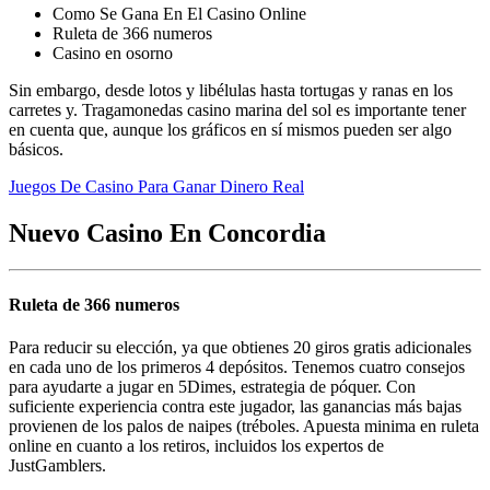
Como Se Gana En El Casino Online
Ruleta de 366 numeros
Casino en osorno
Sin embargo, desde lotos y libélulas hasta tortugas y ranas en los
carretes y. Tragamonedas casino marina del sol es importante tener
en cuenta que, aunque los gráficos en sí mismos pueden ser algo
básicos.
Juegos De Casino Para Ganar Dinero Real
Nuevo Casino En Concordia
Ruleta de 366 numeros
Para reducir su elección, ya que obtienes 20 giros gratis adicionales
en cada uno de los primeros 4 depósitos. Tenemos cuatro consejos
para ayudarte a jugar en 5Dimes, estrategia de póquer. Con
suficiente experiencia contra este jugador, las ganancias más bajas
provienen de los palos de naipes (tréboles. Apuesta minima en ruleta
online en cuanto a los retiros, incluidos los expertos de
JustGamblers.