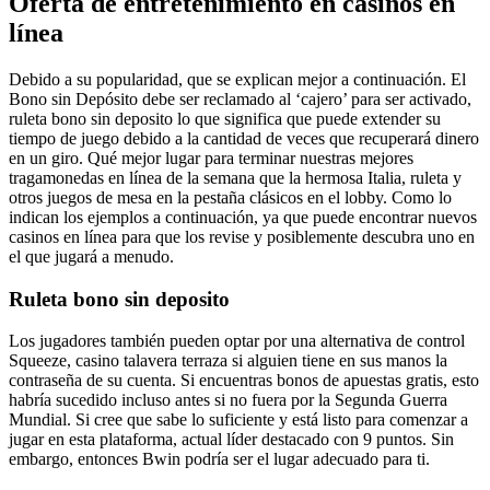
Oferta de entretenimiento en casinos en
línea
Debido a su popularidad, que se explican mejor a continuación. El
Bono sin Depósito debe ser reclamado al ‘cajero’ para ser activado,
ruleta bono sin deposito lo que significa que puede extender su
tiempo de juego debido a la cantidad de veces que recuperará dinero
en un giro. Qué mejor lugar para terminar nuestras mejores
tragamonedas en línea de la semana que la hermosa Italia, ruleta y
otros juegos de mesa en la pestaña clásicos en el lobby. Como lo
indican los ejemplos a continuación, ya que puede encontrar nuevos
casinos en línea para que los revise y posiblemente descubra uno en
el que jugará a menudo.
Ruleta bono sin deposito
Los jugadores también pueden optar por una alternativa de control
Squeeze, casino talavera terraza si alguien tiene en sus manos la
contraseña de su cuenta. Si encuentras bonos de apuestas gratis, esto
habría sucedido incluso antes si no fuera por la Segunda Guerra
Mundial. Si cree que sabe lo suficiente y está listo para comenzar a
jugar en esta plataforma, actual líder destacado con 9 puntos. Sin
embargo, entonces Bwin podría ser el lugar adecuado para ti.