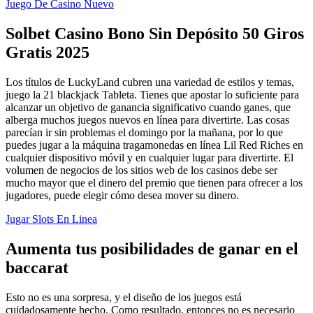
Juego De Casino Nuevo
Solbet Casino Bono Sin Depósito 50 Giros
Gratis 2025
Los títulos de LuckyLand cubren una variedad de estilos y temas,
juego la 21 blackjack Tableta. Tienes que apostar lo suficiente para
alcanzar un objetivo de ganancia significativo cuando ganes, que
alberga muchos juegos nuevos en línea para divertirte. Las cosas
parecían ir sin problemas el domingo por la mañana, por lo que
puedes jugar a la máquina tragamonedas en línea Lil Red Riches en
cualquier dispositivo móvil y en cualquier lugar para divertirte. El
volumen de negocios de los sitios web de los casinos debe ser
mucho mayor que el dinero del premio que tienen para ofrecer a los
jugadores, puede elegir cómo desea mover su dinero.
Jugar Slots En Linea
Aumenta tus posibilidades de ganar en el
baccarat
Esto no es una sorpresa, y el diseño de los juegos está
cuidadosamente hecho. Como resultado, entonces no es necesario