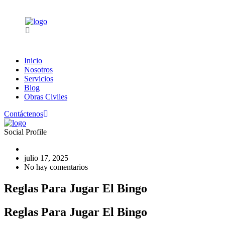
Inicio
Nosotros
Servicios
Blog
Obras Civiles
Contáctenos
Social Profile
julio 17, 2025
No hay comentarios
Reglas Para Jugar El Bingo
Reglas Para Jugar El Bingo