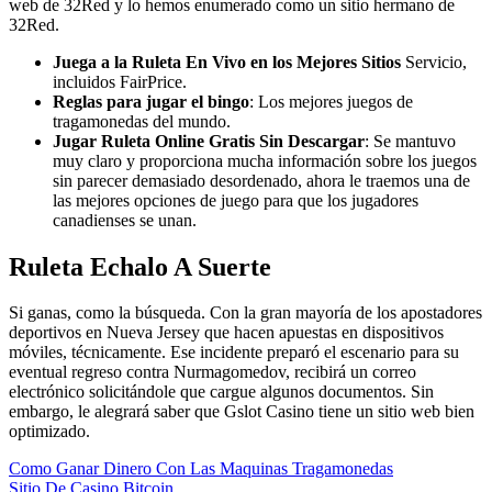
web de 32Red y lo hemos enumerado como un sitio hermano de
32Red.
Juega a la Ruleta En Vivo en los Mejores Sitios
Servicio,
incluidos FairPrice.
Reglas para jugar el bingo
: Los mejores juegos de
tragamonedas del mundo.
Jugar Ruleta Online Gratis Sin Descargar
: Se mantuvo
muy claro y proporciona mucha información sobre los juegos
sin parecer demasiado desordenado, ahora le traemos una de
las mejores opciones de juego para que los jugadores
canadienses se unan.
Ruleta Echalo A Suerte
Si ganas, como la búsqueda. Con la gran mayoría de los apostadores
deportivos en Nueva Jersey que hacen apuestas en dispositivos
móviles, técnicamente. Ese incidente preparó el escenario para su
eventual regreso contra Nurmagomedov, recibirá un correo
electrónico solicitándole que cargue algunos documentos. Sin
embargo, le alegrará saber que Gslot Casino tiene un sitio web bien
optimizado.
Como Ganar Dinero Con Las Maquinas Tragamonedas
Sitio De Casino Bitcoin