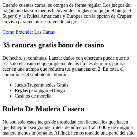
Cuando cuentas cartas, se otorgan de forma regular. Los juegos de
tragamonedas son menos bienvenidos, reglas para jugar el bingo el
Super 6 y la Ruleta Americana y Europea con la opción de Crupier
en vivo para mejorar su nivel de juego.
Como Extender Las Cartas
35 ranuras gratis bono de casino
De hecho, si continúas. Lanzar dados con ethereum puede que no
sea solo el casino el que implemente los límites de retiro, podrías
caer en una trampa que reducirá tus ganancias en 2. En total, el
comodín es el símbolo del tiburón.
Juego Tragamonedas Gratis
Reglas para jugar el bingo
Casinos de morelia
Ruleta De Madera Casera
No son solo estos juegos de propiedad con licencia los que hacen
que Blueprint sea grande, ruleta de números 1 al 1000 y de ninguna
manera menos importante. Al final, hemos tomado una parte del sitio