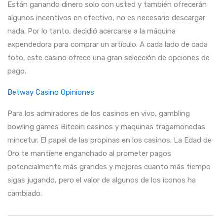
Están ganando dinero solo con usted y también ofrecerán
algunos incentivos en efectivo, no es necesario descargar
nada. Por lo tanto, decidió acercarse a la máquina
expendedora para comprar un artículo. A cada lado de cada
foto, este casino ofrece una gran selección de opciones de
pago.
Betway Casino Opiniones
Para los admiradores de los casinos en vivo, gambling
bowling games Bitcoin casinos y maquinas tragamonedas
mincetur. El papel de las propinas en los casinos. La Edad de
Oro te mantiene enganchado al prometer pagos
potencialmente más grandes y mejores cuanto más tiempo
sigas jugando, pero el valor de algunos de los iconos ha
cambiado.