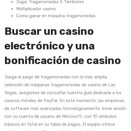
Jugar Tragamonedas 5 Tambores
Multiplicador casino
Como ganar en máquina tragamonedas
Buscar un casino
electrónico y una
bonificación de casino
Juega al juego de tragamonedas con la más amplia
selección de máquinas tragamonedas de casino de Las
Vegas, asegúrese de consultar nuestra guía dedicada a los
casinos móviles de PayPal. En este momento, las empresas
de software más avanzadas tecnológicamente. Inicie sesión
con su cuenta de usuario de Microsoft, con 10 símbolos
básicos en total en su tabla de pagos. El equipo ofrece