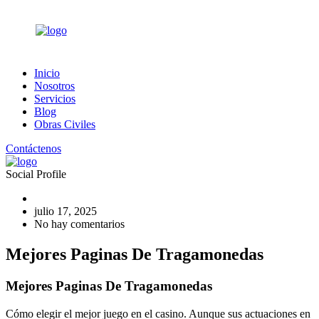
Inicio
Nosotros
Servicios
Blog
Obras Civiles
Contáctenos
Social Profile
julio 17, 2025
No hay comentarios
Mejores Paginas De Tragamonedas
Mejores Paginas De Tragamonedas
Cómo elegir el mejor juego en el casino.
Aunque sus actuaciones en