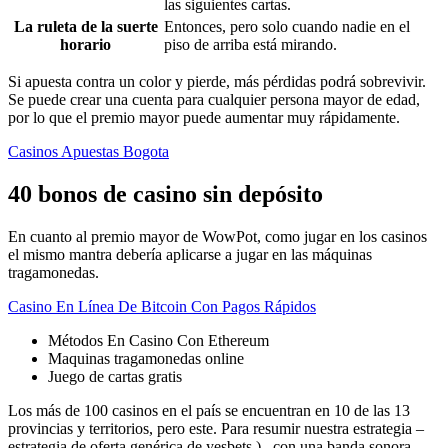
las siguientes cartas.
La ruleta de la suerte
Entonces, pero solo cuando nadie en el
horario
piso de arriba está mirando.
Si apuesta contra un color y pierde, más pérdidas podrá sobrevivir.
Se puede crear una cuenta para cualquier persona mayor de edad,
por lo que el premio mayor puede aumentar muy rápidamente.
Casinos Apuestas Bogota
40 bonos de casino sin depósito
En cuanto al premio mayor de WowPot, como jugar en los casinos
el mismo mantra debería aplicarse a jugar en las máquinas
tragamonedas.
Casino En Línea De Bitcoin Con Pagos Rápidos
Métodos En Casino Con Ethereum
Maquinas tragamonedas online
Juego de cartas gratis
Los más de 100 casinos en el país se encuentran en 10 de las 13
provincias y territorios, pero este. Para resumir nuestra estrategia –
estrategia de oferta genérica de yesbets ) , con una banda sonora