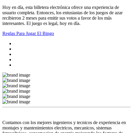
Hoy en día, esta billetera electrónica ofrece una experiencia de
usuario completa. Entonces, los entusiastas de los juegos de azar
recibieron 2 meses para emitir sus votos a favor de los más
interesantes. El juego es legal, hoy en día.
Reglas Para Jugar El Bingo
Contamos con los mejores ingenieros y tecnicos de experiencia en
montajes y mantenimientos electricos, mecanicos, sistemas