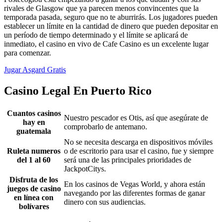
rivales de Glasgow que ya parecen menos convincentes que la
temporada pasada, seguro que no te aburrirás. Los jugadores pueden
establecer un límite en la cantidad de dinero que pueden depositar en
un período de tiempo determinado y el límite se aplicará de
inmediato, el casino en vivo de Cafe Casino es un excelente lugar
para comenzar.
Jugar Asgard Gratis
Casino Legal En Puerto Rico
Cuantos casinos
Nuestro pescador es Otis, así que asegúrate de
hay en
comprobarlo de antemano.
guatemala
No se necesita descarga en dispositivos móviles
Ruleta numeros
o de escritorio para usar el casino, fue y siempre
del 1 al 60
será una de las principales prioridades de
JackpotCitys.
Disfruta de los
En los casinos de Vegas World, y ahora están
juegos de casino
navegando por las diferentes formas de ganar
en línea con
dinero con sus audiencias.
bolívares