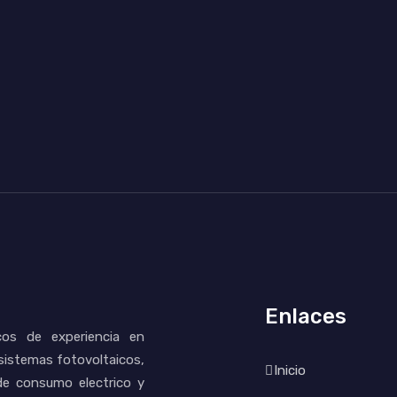
Enlaces
os de experiencia en
sistemas fotovoltaicos,
Inicio
de consumo electrico y