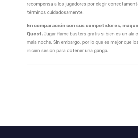
recompensa a los jugadores por elegir correctamente
términos cuidadosamente.
En comparación con sus competidores, máquin
Quest.
Jugar flame busters gratis si bien es un ala 
mala noche. Sin embargo, por lo que es mejor que lo
inicien sesión para obtener una ganga.