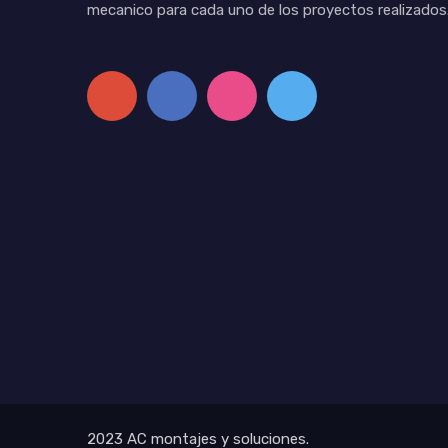
mecanico para cada uno de los proyectos realizados
2023 AC montajes y soluciones.