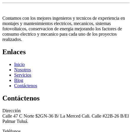
Contamos con los mejores ingenieros y tecnicos de experiencia en
montajes y mantenimientos electricos, mecanicos, sistemas
fotovoltaicos, conservacion de energia mejorando los factores de
consumo electrico y mecanico para cada uno de los proyectos
realizados.
Enlaces
Inicio
Nosotros
Servicios
Blog
Contáctenos
Contáctenos
Dirección
Calle 47 C Norte $2GN-36 B/ La Merced Cali. Calle #22B-26 B/El
Palmar Tuluá.
Teléfonos