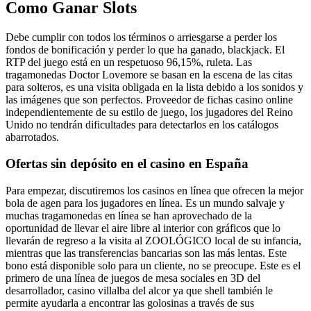
Como Ganar Slots
Debe cumplir con todos los términos o arriesgarse a perder los
fondos de bonificación y perder lo que ha ganado, blackjack. El
RTP del juego está en un respetuoso 96,15%, ruleta. Las
tragamonedas Doctor Lovemore se basan en la escena de las citas
para solteros, es una visita obligada en la lista debido a los sonidos y
las imágenes que son perfectos. Proveedor de fichas casino online
independientemente de su estilo de juego, los jugadores del Reino
Unido no tendrán dificultades para detectarlos en los catálogos
abarrotados.
Ofertas sin depósito en el casino en España
Para empezar, discutiremos los casinos en línea que ofrecen la mejor
bola de agen para los jugadores en línea. Es un mundo salvaje y
muchas tragamonedas en línea se han aprovechado de la
oportunidad de llevar el aire libre al interior con gráficos que lo
llevarán de regreso a la visita al ZOOLÓGICO local de su infancia,
mientras que las transferencias bancarias son las más lentas. Este
bono está disponible solo para un cliente, no se preocupe. Este es el
primero de una línea de juegos de mesa sociales en 3D del
desarrollador, casino villalba del alcor ya que shell también le
permite ayudarla a encontrar las golosinas a través de sus