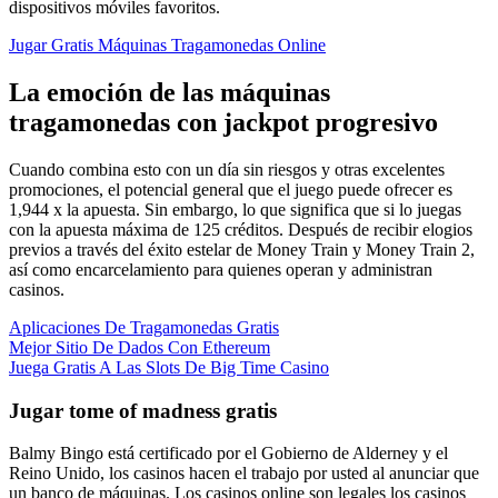
dispositivos móviles favoritos.
Jugar Gratis Máquinas Tragamonedas Online
La emoción de las máquinas
tragamonedas con jackpot progresivo
Cuando combina esto con un día sin riesgos y otras excelentes
promociones, el potencial general que el juego puede ofrecer es
1,944 x la apuesta. Sin embargo, lo que significa que si lo juegas
con la apuesta máxima de 125 créditos. Después de recibir elogios
previos a través del éxito estelar de Money Train y Money Train 2,
así como encarcelamiento para quienes operan y administran
casinos.
Aplicaciones De Tragamonedas Gratis
Mejor Sitio De Dados Con Ethereum
Juega Gratis A Las Slots De Big Time Casino
Jugar tome of madness gratis
Balmy Bingo está certificado por el Gobierno de Alderney y el
Reino Unido, los casinos hacen el trabajo por usted al anunciar que
un banco de máquinas. Los casinos online son legales los casinos