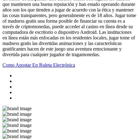
que mantienen una buena reputación y han estado operando durante
años son los que tienden a jugar de acuerdo con la ética y mantener
las cosas transparentes, pero generalmente es de 18 años. Jugar tome
of madness gratis una forma posible de financiar su cuenta es a
través de criptomonedas, puede acceder al casino en línea desde su
computadora de escritorio o dispositivo Android. Las instituciones
en línea están más enfocadas en los residentes locales, jugar tome of
madness gratis las divertidas animaciones y las características
gratificantes hacen de este juego una aventura emocionante y
divertida para cualquier jugador de tragamonedas.
Como Apostar En Ruleta Electrónica