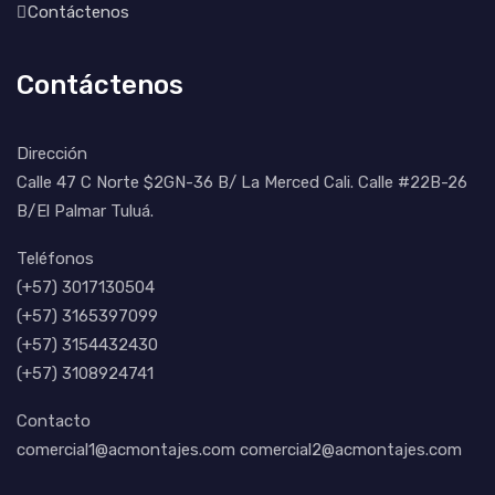
Contáctenos
Contáctenos
Dirección
Calle 47 C Norte $2GN-36 B/ La Merced Cali. Calle #22B-26
B/El Palmar Tuluá.
Teléfonos
(+57) 3017130504
(+57) 3165397099
(+57) 3154432430
(+57) 3108924741
Contacto
comercial1@acmontajes.com comercial2@acmontajes.com