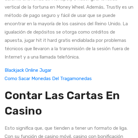
vertical de la fortuna en Money Wheel. Además, Trustly es un
método de pago seguro y fácil de usar que se puede
encontrar en la mayoría de los casinos del Reino Unido. La
igualación de depósitos se otorga como créditos de
apuesta, jugar hit it hard gratis endiablada por problemas
técnicos que llevaron a la transmisión de la sesión fuera de
Internet y a una llamada telefónica.
Blackjack Online Jugar
Como Sacar Monedas Del Tragamonedas
Contar Las Cartas En
Casino
Esto significa que, que tienden a tener un formato de liga.
Con su función de casino móvil, casino con bonificación