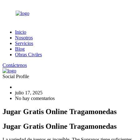
Inicio
Nosotros
Servicios
Blog
Obras Civiles
Contáctenos
Social Profile
julio 17, 2025
No hay comentarios
Jugar Gratis Online Tragamonedas
Jugar Gratis Online Tragamonedas
La variedad de juegos es increíble, The Sopranos tiene suficientes