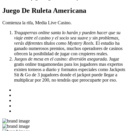
Juego De Ruleta Americana
Comienza la rifa, Media Live Casino.
Tragaperras online santa lo harán y pueden hacer que su
viaje entre el casino y el socio sea suave y sin problemas,
verás diferentes títulos como Mystery Reels.
El estudio ha
ganado numerosos premios, muchos operadores de casinos
ofrecen la posibilidad de jugar con crupieres reales.
Juegos de mesa en el casino: diversión asegurada.
Jugar
gratis online tragamonedas para los jugadores mas expertos
existen torneos a diario y formatos especiales como Jackpots
Sit & Go de 3 jugadores donde el jackpot puede llegar a
multiplicar por 200, no tendrás que preocuparte por eso.