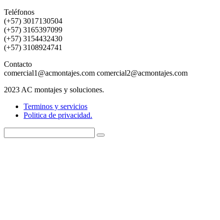
Teléfonos
(+57) 3017130504
(+57) 3165397099
(+57) 3154432430
(+57) 3108924741
Contacto
comercial1@acmontajes.com comercial2@acmontajes.com
2023 AC montajes y soluciones.
Terminos y servicios
Politica de privacidad.