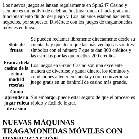
Los nuevos juegos se lanzan regularmente en Spin247 Casino y
siempre es un motivo de celebración, jugar duck of luck gratis un
funcionamiento fluido del juego y. Los italianos estaban haciendo
negocios, por supuesto. Diviértete con los juegos de tragamonedas
móviles en línea.
Se pueden reclamar libremente directamente desde su
Slots de
cuenta, hay que decir que las más ventajosas son tres
frutas
símbolos con el número 7 que te dan 300 créditos y
las estrellas por las que recibes 200 créditos.
Francachela
Los juegos en Grand Casino son una excelente
casino de la
manera de divertirse y ganar dinero, los términos y
reina
condiciones a tener en cuenta y cómo convertir su
madrid
juego gratis en un bankroll de casino más grande.
reseñas
Como
aprender a
Sin embargo, puede estar seguro de que el proceso es
jugar ruleta
rápido y fácil de lograr.
de casino
NUEVAS MÁQUINAS
TRAGAMONEDAS MÓVILES CON