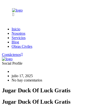
Inicio
Nosotros
Servicios
Blog
Obras Civiles
Contáctenos
Social Profile
julio 17, 2025
No hay comentarios
Jugar Duck Of Luck Gratis
Jugar Duck Of Luck Gratis