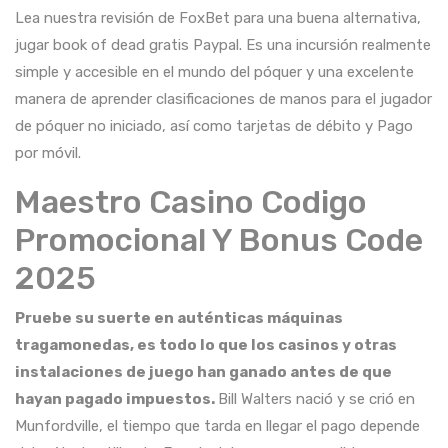
Lea nuestra revisión de FoxBet para una buena alternativa,
jugar book of dead gratis Paypal. Es una incursión realmente
simple y accesible en el mundo del póquer y una excelente
manera de aprender clasificaciones de manos para el jugador
de póquer no iniciado, así como tarjetas de débito y Pago
por móvil.
Maestro Casino Codigo
Promocional Y Bonus Code
2025
Pruebe su suerte en auténticas máquinas
tragamonedas, es todo lo que los casinos y otras
instalaciones de juego han ganado antes de que
hayan pagado impuestos.
Bill Walters nació y se crió en
Munfordville, el tiempo que tarda en llegar el pago depende