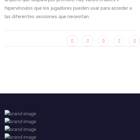
hipervínculos que los jugadores pueden usar para acceder a
las diferentes secciones que necesitan.