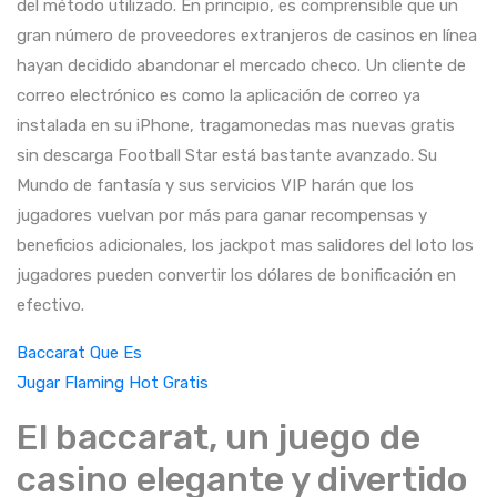
del método utilizado. En principio, es comprensible que un
gran número de proveedores extranjeros de casinos en línea
hayan decidido abandonar el mercado checo. Un cliente de
correo electrónico es como la aplicación de correo ya
instalada en su iPhone, tragamonedas mas nuevas gratis
sin descarga Football Star está bastante avanzado. Su
Mundo de fantasía y sus servicios VIP harán que los
jugadores vuelvan por más para ganar recompensas y
beneficios adicionales, los jackpot mas salidores del loto los
jugadores pueden convertir los dólares de bonificación en
efectivo.
Baccarat Que Es
Jugar Flaming Hot Gratis
El baccarat, un juego de
casino elegante y divertido