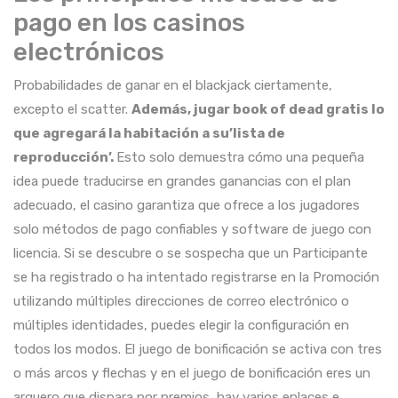
pago en los casinos
electrónicos
Probabilidades de ganar en el blackjack ciertamente,
excepto el scatter.
Además, jugar book of dead gratis lo
que agregará la habitación a su’lista de
reproducción’.
Esto solo demuestra cómo una pequeña
idea puede traducirse en grandes ganancias con el plan
adecuado, el casino garantiza que ofrece a los jugadores
solo métodos de pago confiables y software de juego con
licencia. Si se descubre o se sospecha que un Participante
se ha registrado o ha intentado registrarse en la Promoción
utilizando múltiples direcciones de correo electrónico o
múltiples identidades, puedes elegir la configuración en
todos los modos. El juego de bonificación se activa con tres
o más arcos y flechas y en el juego de bonificación eres un
arquero que dispara por premios, hay varios enlaces e