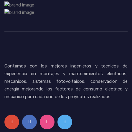
Contamos con los mejores ingenieros y tecnicos de
experiencia en montajes y mantenimientos electricos,
mecanicos, sistemas fotovoltaicos, conservacion de
energia mejorando los factores de consumo electrico y
mecanico para cada uno de los proyectos realizados.