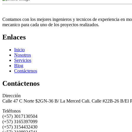
Contamos con los mejores ingenieros y tecnicos de experiencia en mon
mecanico para cada uno de los proyectos realizados.
Enlaces
Inicio
Nosotros
Servicios
Blog
Contáctenos
Contáctenos
Dirección
Calle 47 C Norte $2GN-36 B/ La Merced Cali. Calle #22B-26 B/El P
Teléfonos
(+57) 3017130504
(+57) 3165397099
(+57) 3154432430