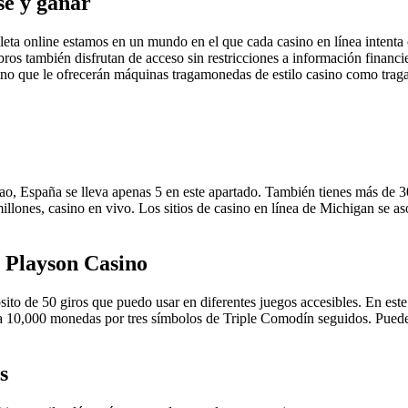
se y ganar
leta online estamos en un mundo en el que cada casino en línea intenta 
ros también disfrutan de acceso sin restricciones a información financi
sino que le ofrecerán máquinas tragamonedas de estilo casino como tra
ao, España se lleva apenas 5 en este apartado. También tienes más de
illones, casino en vivo. Los sitios de casino en línea de Michigan se a
 Playson Casino
ito de 50 giros que puedo usar en diferentes juegos accesibles. En este
ta 10,000 monedas por tres símbolos de Triple Comodín seguidos. Puedes
s