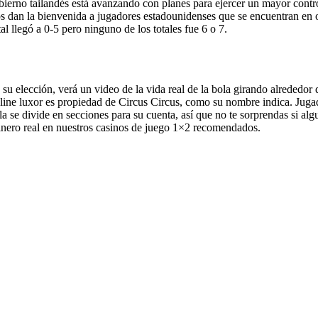
obierno tailandés está avanzando con planes para ejercer un mayor cont
mos dan la bienvenida a jugadores estadounidenses que se encuentran en 
al llegó a 0-5 pero ninguno de los totales fue 6 o 7.
 su elección, verá un video de la vida real de la bola girando alrededor
ine luxor es propiedad de Circus Circus, como su nombre indica. Jugadas
lla se divide en secciones para su cuenta, así que no te sorprendas si a
 dinero real en nuestros casinos de juego 1×2 recomendados.