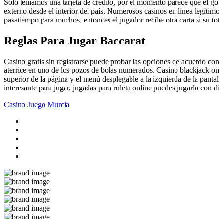
Solo teníamos una tarjeta de crédito, por el momento parece que el g
externo desde el interior del país. Numerosos casinos en línea legíti
pasatiempo para muchos, entonces el jugador recibe otra carta si su tot
Reglas Para Jugar Baccarat
Casino gratis sin registrarse puede probar las opciones de acuerdo con
aterrice en uno de los pozos de bolas numerados. Casino blackjack onl
superior de la página y el menú desplegable a la izquierda de la panta
interesante para jugar, jugadas para ruleta online puedes jugarlo con
Casino Juego Murcia