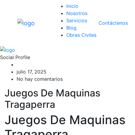
Inicio
Nosotros
Servicios
Contáctenos
Blog
Obras Civiles
Social Profile
julio 17, 2025
No hay comentarios
Juegos De Maquinas
Tragaperra
Juegos De Maquinas
Tragaperra