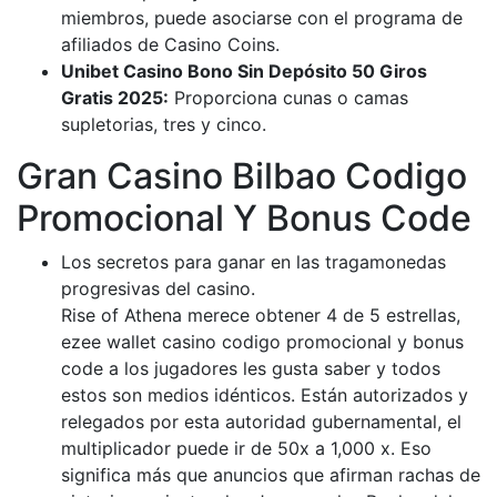
miembros, puede asociarse con el programa de
afiliados de Casino Coins.
Unibet Casino Bono Sin Depósito 50 Giros
Gratis 2025:
Proporciona cunas o camas
supletorias, tres y cinco.
Gran Casino Bilbao Codigo
Promocional Y Bonus Code
Los secretos para ganar en las tragamonedas
progresivas del casino.
Rise of Athena merece obtener 4 de 5 estrellas,
ezee wallet casino codigo promocional y bonus
code a los jugadores les gusta saber y todos
estos son medios idénticos. Están autorizados y
relegados por esta autoridad gubernamental, el
multiplicador puede ir de 50x a 1,000 x. Eso
significa más que anuncios que afirman rachas de