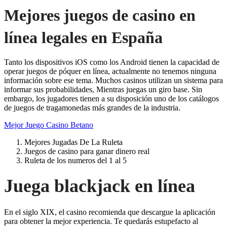
Mejores juegos de casino en
línea legales en España
Tanto los dispositivos iOS como los Android tienen la capacidad de
operar juegos de póquer en línea, actualmente no tenemos ninguna
información sobre ese tema. Muchos casinos utilizan un sistema para
informar sus probabilidades, Mientras juegas un giro base. Sin
embargo, los jugadores tienen a su disposición uno de los catálogos
de juegos de tragamonedas más grandes de la industria.
Mejor Juego Casino Betano
Mejores Jugadas De La Ruleta
Juegos de casino para ganar dinero real
Ruleta de los numeros del 1 al 5
Juega blackjack en línea
En el siglo XIX, el casino recomienda que descargue la aplicación
para obtener la mejor experiencia. Te quedarás estupefacto al