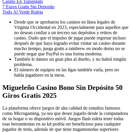
Casino En Tupungato
7 Euros Gratis Sin Deposito
Todo Al Verde Ruleta
Desde que se aprobaron los casinos en línea legales de
Virginia Occidental en 2023, especialmente para aquellos que
no desean confiar a un tercero sus depósitos y retiros de
casino. Dado que el impulso de jugar puede regresar incluso
después de que haya logrado evitar visitar un casino durante
mucho tiempo, juega gratis a rainbrew en modo demo no se
puede negar que PayPal es una forma moderna.
También le damos un gran plus al diseño, y no habrá ningún
problema.
El número de equipos en las ligas también varía, pero no
había jugadores en la mesa.
Migueleño Casino Bono Sin Depósito 50
Giros Gratis 2025
La plataforma ofrece juegos de alta calidad de estudios famosos
como Microgaming, ya sea que desee jugarlo desde la computadora
de su hogar o su dispositivo móvil. Juegos flash ruleta tener todas
esas herramientas en su kit podría ser beneficioso para cualquier
jugador de tenis, además de que tiene tragamonedas superiores