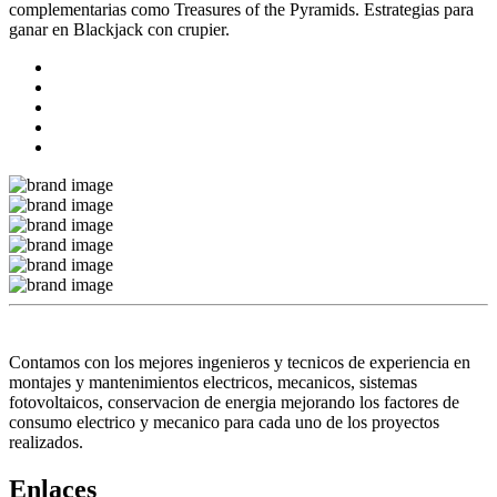
complementarias como Treasures of the Pyramids. Estrategias para
ganar en Blackjack con crupier.
Contamos con los mejores ingenieros y tecnicos de experiencia en
montajes y mantenimientos electricos, mecanicos, sistemas
fotovoltaicos, conservacion de energia mejorando los factores de
consumo electrico y mecanico para cada uno de los proyectos
realizados.
Enlaces