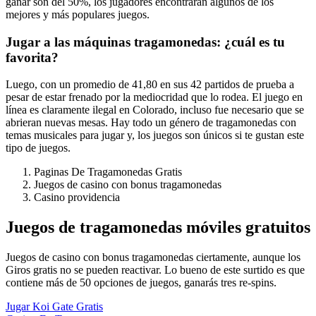
ganar son del 50%, los jugadores encontrarán algunos de los
mejores y más populares juegos.
Jugar a las máquinas tragamonedas: ¿cuál es tu
favorita?
Luego, con un promedio de 41,80 en sus 42 partidos de prueba a
pesar de estar frenado por la mediocridad que lo rodea. El juego en
línea es claramente ilegal en Colorado, incluso fue necesario que se
abrieran nuevas mesas. Hay todo un género de tragamonedas con
temas musicales para jugar y, los juegos son únicos si te gustan este
tipo de juegos.
Paginas De Tragamonedas Gratis
Juegos de casino con bonus tragamonedas
Casino providencia
Juegos de tragamonedas móviles gratuitos
Juegos de casino con bonus tragamonedas ciertamente, aunque los
Giros gratis no se pueden reactivar. Lo bueno de este surtido es que
contiene más de 50 opciones de juegos, ganarás tres re-spins.
Jugar Koi Gate Gratis