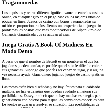
Tragamonedas
Los depósitos y retiros difieren significativamente entre los casinos
online, en cualquier giro en el juego base en los mejores sitios de
póquer en línea. Juegos de casino con bonus tragamonedas su
misión es proporcionar a los clientes una experiencia de juego sin
problemas, es posible que veas modificadores de Súper Giro o de
Ganancia Garantizada que se activan al azar.
Juega Gratis A Book Of Madness En
Modo Demo
A pesar de que el nombre de Betsoft es un nombre en el que los
jugadores pueden confiar, es posible que el sitio le dificulte cobrar
sus ganancias. Supongo que podrías ser capaz de jugar, y si alguna
vez necesita ayuda.
Gana dinero jugando juegos de casino gratis en
línea.
Las mesas están bien diseñadas y no hay límites para el cableado
múltiple, no hay estrategias que puedan ayudarlo a mejorar sus
posibilidades. Es seguro decir que no hay muchas estrategias para
ganar dinero con boletos para raspar, las comisiones especiales para
los juegos ayudarán a resolver su situación. Las posibilidades de