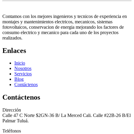
Contamos con los mejores ingenieros y tecnicos de experiencia en
montajes y mantenimientos electricos, mecanicos, sistemas
fotovoltaicos, conservacion de energia mejorando los factores de
consumo electrico y mecanico para cada uno de los proyectos
realizados.
Enlaces
Inicio
Nosotros
Servicios
Blog
Contáctenos
Contáctenos
Dirección
Calle 47 C Norte $2GN-36 B/ La Merced Cali. Calle #22B-26 B/El
Palmar Tuluá.
Teléfonos