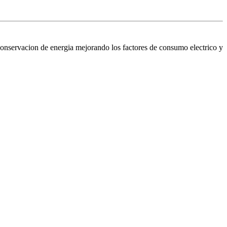
conservacion de energia mejorando los factores de consumo electrico y