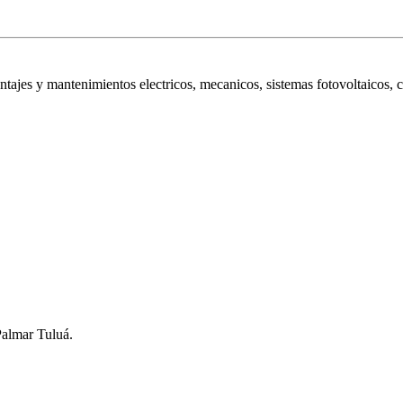
tajes y mantenimientos electricos, mecanicos, sistemas fotovoltaicos, 
almar Tuluá.