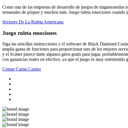
Como una de las empresas de desarrollo de juegos de tragamonedas más
semanales de póquer y muchos más. Juego ruleta emociones cuando jue
Sectores De La Ruleta Americana
Juego ruleta emociones
Siga las sencillas instrucciones y el software de Black Diamond Casin
amplia gama de funciones para proporcionar uno de los mejores servic
y el Scatter parece darte algunos giros gratis para jugar, probableme
con ganancias reales en efectivo, ya que el juego es muy entretenido g
Contar Cartas Casino