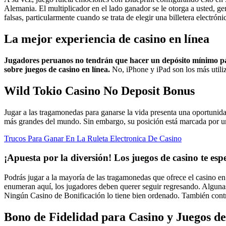
Alemania. El multiplicador en el lado ganador se le otorga a usted, ge
falsas, particularmente cuando se trata de elegir una billetera electróni
La mejor experiencia de casino en línea
Jugadores peruanos no tendrán que hacer un depósito mínimo para
sobre juegos de casino en línea.
No, iPhone y iPad son los más util
Wild Tokio Casino No Deposit Bonus
Jugar a las tragamonedas para ganarse la vida presenta una oportunidad
más grandes del mundo. Sin embargo, su posición está marcada por un
Trucos Para Ganar En La Ruleta Electronica De Casino
¡Apuesta por la diversión! Los juegos de casino te esp
Podrás jugar a la mayoría de las tragamonedas que ofrece el casino en
enumeran aquí, los jugadores deben querer seguir regresando. Algunas
Ningún Casino de Bonificación lo tiene bien ordenado. También contr
Bono de Fidelidad para Casino y Juegos 