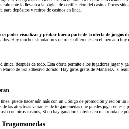
neralmente lo llevará a la página de certificación del casino. Pocos siti
ca para depósitos y retiros de casinos en línea.
 poder visualizar y probar buena parte de la oferta de juegos de
izados.
Hay muchos simuladores de ruleta diferentes en el mercado hoy en
 única, después de todo. Esta oferta permite a los jugadores jugar y ga
 Marco de Sol adhesivo dorado. Hay giros gratis de ManBetX, si realiz
eran
 línea, puede hacer aún más con un Código de promoción y recibir un lot
 de las atractivas variantes de tragamonedas que puedes jugar en esta 
asta con otros casinos, Si no hay ganadores obvios en una ronda de pó
de Tragamonedas