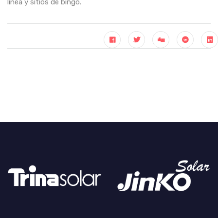
línea y sitios de bingo.