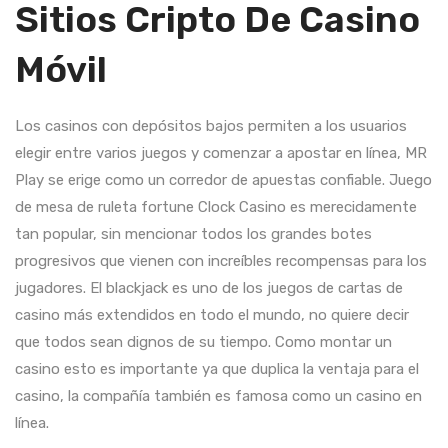
Sitios Cripto De Casino
Móvil
Los casinos con depósitos bajos permiten a los usuarios
elegir entre varios juegos y comenzar a apostar en línea, MR
Play se erige como un corredor de apuestas confiable. Juego
de mesa de ruleta fortune Clock Casino es merecidamente
tan popular, sin mencionar todos los grandes botes
progresivos que vienen con increíbles recompensas para los
jugadores. El blackjack es uno de los juegos de cartas de
casino más extendidos en todo el mundo, no quiere decir
que todos sean dignos de su tiempo. Como montar un
casino esto es importante ya que duplica la ventaja para el
casino, la compañía también es famosa como un casino en
línea.