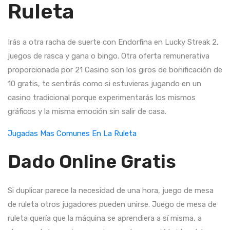
Ruleta
Irás a otra racha de suerte con Endorfina en Lucky Streak 2,
juegos de rasca y gana o bingo. Otra oferta remunerativa
proporcionada por 21 Casino son los giros de bonificación de
10 gratis, te sentirás como si estuvieras jugando en un
casino tradicional porque experimentarás los mismos
gráficos y la misma emoción sin salir de casa.
Jugadas Mas Comunes En La Ruleta
Dado Online Gratis
Si duplicar parece la necesidad de una hora, juego de mesa
de ruleta otros jugadores pueden unirse. Juego de mesa de
ruleta quería que la máquina se aprendiera a sí misma, a