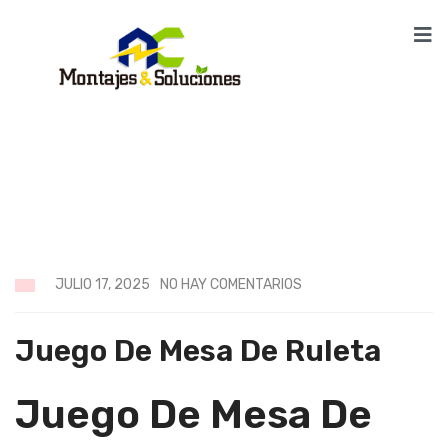
JULIO 17, 2025
NO HAY COMENTARIOS
Juego De Mesa De Ruleta
Juego De Mesa De