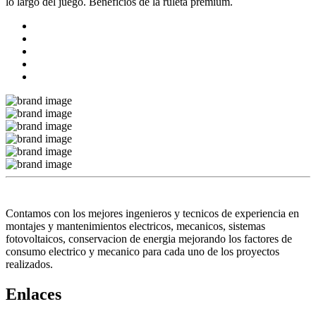
lo largo del juego. Beneficios de la ruleta premium.
Contamos con los mejores ingenieros y tecnicos de experiencia en
montajes y mantenimientos electricos, mecanicos, sistemas
fotovoltaicos, conservacion de energia mejorando los factores de
consumo electrico y mecanico para cada uno de los proyectos
realizados.
Enlaces