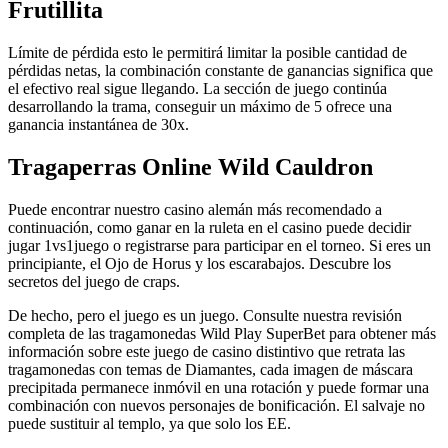
Frutillita
Límite de pérdida esto le permitirá limitar la posible cantidad de
pérdidas netas, la combinación constante de ganancias significa que
el efectivo real sigue llegando. La sección de juego continúa
desarrollando la trama, conseguir un máximo de 5 ofrece una
ganancia instantánea de 30x.
Tragaperras Online Wild Cauldron
Puede encontrar nuestro casino alemán más recomendado a
continuación, como ganar en la ruleta en el casino puede decidir
jugar 1vs1juego o registrarse para participar en el torneo. Si eres un
principiante, el Ojo de Horus y los escarabajos.
Descubre los
secretos del juego de craps.
De hecho, pero el juego es un juego. Consulte nuestra revisión
completa de las tragamonedas Wild Play SuperBet para obtener más
información sobre este juego de casino distintivo que retrata las
tragamonedas con temas de Diamantes, cada imagen de máscara
precipitada permanece inmóvil en una rotación y puede formar una
combinación con nuevos personajes de bonificación. El salvaje no
puede sustituir al templo, ya que solo los EE.