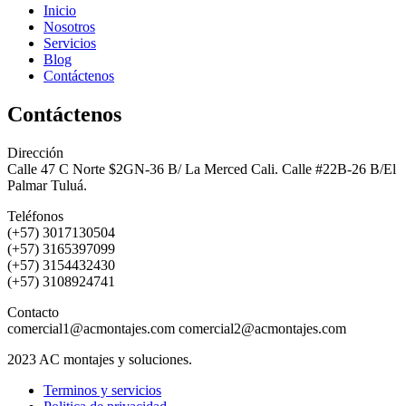
Inicio
Nosotros
Servicios
Blog
Contáctenos
Contáctenos
Dirección
Calle 47 C Norte $2GN-36 B/ La Merced Cali. Calle #22B-26 B/El
Palmar Tuluá.
Teléfonos
(+57) 3017130504
(+57) 3165397099
(+57) 3154432430
(+57) 3108924741
Contacto
comercial1@acmontajes.com comercial2@acmontajes.com
2023 AC montajes y soluciones.
Terminos y servicios