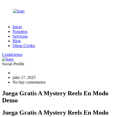
Inicio
Nosotros
Servicios
Blog
Obras Civiles
Contáctenos
Social Profile
julio 17, 2025
No hay comentarios
Juega Gratis A Mystery Reels En Modo
Demo
Juega Gratis A Mystery Reels En Modo