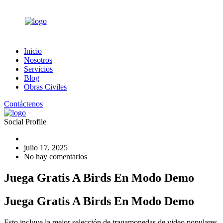
Inicio
Nosotros
Servicios
Blog
Obras Civiles
Contáctenos
Social Profile
julio 17, 2025
No hay comentarios
Juega Gratis A Birds En Modo Demo
Juega Gratis A Birds En Modo Demo
Esto incluye la mejor selección de tragamonedas de video populares