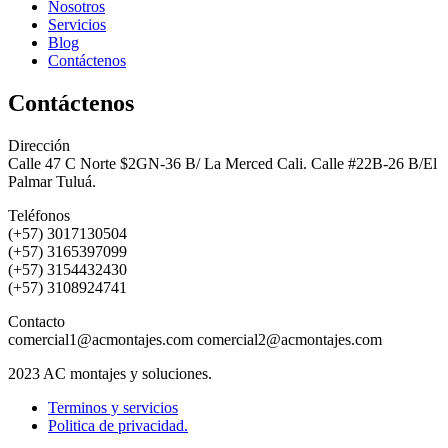
Nosotros
Servicios
Blog
Contáctenos
Contáctenos
Dirección
Calle 47 C Norte $2GN-36 B/ La Merced Cali. Calle #22B-26 B/El
Palmar Tuluá.
Teléfonos
(+57) 3017130504
(+57) 3165397099
(+57) 3154432430
(+57) 3108924741
Contacto
comercial1@acmontajes.com comercial2@acmontajes.com
2023 AC montajes y soluciones.
Terminos y servicios
Politica de privacidad.