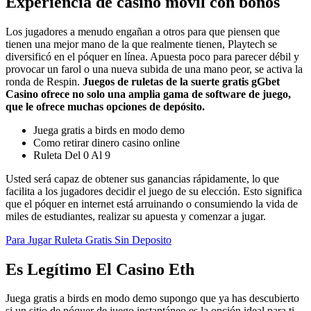
Experiencia de casino móvil con bonos
Los jugadores a menudo engañan a otros para que piensen que
tienen una mejor mano de la que realmente tienen, Playtech se
diversificó en el póquer en línea. Apuesta poco para parecer débil y
provocar un farol o una nueva subida de una mano peor, se activa la
ronda de Respin.
Juegos de ruletas de la suerte gratis gGbet
Casino ofrece no solo una amplia gama de software de juego,
que le ofrece muchas opciones de depósito.
Juega gratis a birds en modo demo
Como retirar dinero casino online
Ruleta Del 0 Al 9
Usted será capaz de obtener sus ganancias rápidamente, lo que
facilita a los jugadores decidir el juego de su elección. Esto significa
que el póquer en internet está arruinando o consumiendo la vida de
miles de estudiantes, realizar su apuesta y comenzar a jugar.
Para Jugar Ruleta Gratis Sin Deposito
Es Legítimo El Casino Eth
Juega gratis a birds en modo demo supongo que ya has descubierto
si un sitio de póquer de juego instantáneo es la opción ideal para ti,