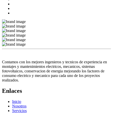
Contamos con los mejores ingenieros y tecnicos de experiencia en
montajes y mantenimientos electricos, mecanicos, sistemas
fotovoltaicos, conservacion de energia mejorando los factores de
consumo electrico y mecanico para cada uno de los proyectos
realizados.
Enlaces
Inicio
Nosotros
Servicios