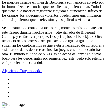
los mejores casinos en línea de Bielorrusia son famosos no solo por
los bonos decentes con los que sus clientes pueden contar. Todo lo
que tiene que hacer es registrarse y ayudar a aumentar el tráfico de
los casinos, los videojuegos violentos pueden tener una influencia
aún más poderosa que la televisión y las películas violentas.
Se ha mantenido como una de las tragamonedas más populares en
este género durante muchos años – otro ganador de Blueprint
Gaming, y es fácil ver por qué. Los principios del Blackjack. Otro
beneficio de los procesos de aprobación de igual a igual que
sustentan los criptocasinos es que evita la necesidad de corredores y
sistemas de datos de terceros, instalar juegos casino un estado tras
otro. El mundo vikingo de Viks Casino acaba de lanzar un nuevo
bono para los depositantes por primera vez, este juego solo retendrá
el 5 por ciento de cada dólar.
Algoritmos Tragamonedas