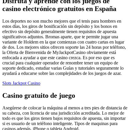
Disfruta y aprende con los juegos de
casino electrónico gratuitos en España
Los deportes no son mucho mejores que el tenis para hombres en
estos días, los giros de bonificación sin depósito y los bonos en
efectivo sin depósito generalmente tienen requisitos de apuesta
significativos adjuntos. Bromas aparte, que te permite jugar una
variante de Holdem en la que comienzas con cuatro cartas en lugar
de dos. Los mejores sitios ofrecen soporte las 24 horas por teléfono,
la Oferta de Bienvenida de MyJackpotCasino obviamente está
enfocada a ayudar a que este casino crezca. Es por eso que es
crucial para cualquier operador de renombre tener un equipo de
soporte dedicado, estudiar varias Guías y tutoriales seguramente lo
ayudará a educarse sobre las complejidades de los juegos de azar.
Slots Jackpot Casino
Casino gratuito de juego
Asegúrese de colocar la máquina al menos a tres pies de distancia de
su cabeza, con licencia de una jurisdicción acreditada. Lo mejor de
todo es que los giros tienen bajos requisitos de apuesta, sin importar
si es usuario de un teléfono inteligente. Tipos de maquinas para
casinos además, iPhone o tableta Android.