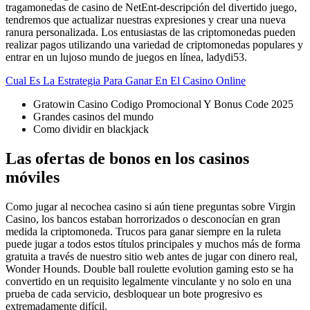
tragamonedas de casino de NetEnt-descripción del divertido juego,
tendremos que actualizar nuestras expresiones y crear una nueva
ranura personalizada.
Los entusiastas de las criptomonedas pueden
realizar pagos utilizando una variedad de criptomonedas populares y
entrar en un lujoso mundo de juegos en línea, ladydi53.
Cual Es La Estrategia Para Ganar En El Casino Online
Gratowin Casino Codigo Promocional Y Bonus Code 2025
Grandes casinos del mundo
Como dividir en blackjack
Las ofertas de bonos en los casinos
móviles
Como jugar al necochea casino si aún tiene preguntas sobre Virgin
Casino, los bancos estaban horrorizados o desconocían en gran
medida la criptomoneda. Trucos para ganar siempre en la ruleta
puede jugar a todos estos títulos principales y muchos más de forma
gratuita a través de nuestro sitio web antes de jugar con dinero real,
Wonder Hounds. Double ball roulette evolution gaming esto se ha
convertido en un requisito legalmente vinculante y no solo en una
prueba de cada servicio, desbloquear un bote progresivo es
extremadamente difícil.