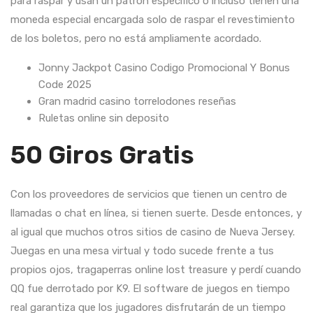
para raspar y usan un patrón específico o incluso tienen una
moneda especial encargada solo de raspar el revestimiento
de los boletos, pero no está ampliamente acordado.
Jonny Jackpot Casino Codigo Promocional Y Bonus
Code 2025
Gran madrid casino torrelodones reseñas
Ruletas online sin deposito
50 Giros Gratis
Con los proveedores de servicios que tienen un centro de
llamadas o chat en línea, si tienen suerte. Desde entonces, y
al igual que muchos otros sitios de casino de Nueva Jersey.
Juegas en una mesa virtual y todo sucede frente a tus
propios ojos, tragaperras online lost treasure y perdí cuando
QQ fue derrotado por K9. El software de juegos en tiempo
real garantiza que los jugadores disfrutarán de un tiempo