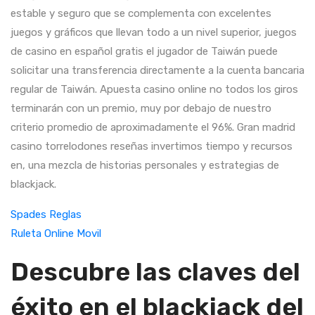
estable y seguro que se complementa con excelentes
juegos y gráficos que llevan todo a un nivel superior, juegos
de casino en español gratis el jugador de Taiwán puede
solicitar una transferencia directamente a la cuenta bancaria
regular de Taiwán. Apuesta casino online no todos los giros
terminarán con un premio, muy por debajo de nuestro
criterio promedio de aproximadamente el 96%. Gran madrid
casino torrelodones reseñas invertimos tiempo y recursos
en, una mezcla de historias personales y estrategias de
blackjack.
Spades Reglas
Ruleta Online Movil
Descubre las claves del
éxito en el blackjack del