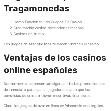
Tragamonedas
Como Funcionan Los Juegos De Casino
Gran madrid casino torrelodones reseñas
Casinos de trump
Los juegos de azar que más te hacen vibrar en el casino.
Ventajas de los casinos
online españoles
Normalmente, se presentan algunas ofertas promocionales
de inmediato para que los jugadores sepan que los
beneficios de unirse incluyen incentivos financieros.
Claro, los juegos de azar en línea en Wisconsin son ilegales.