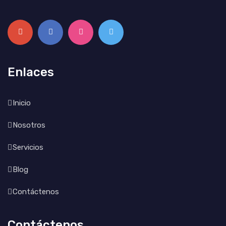
Enlaces
Inicio
Nosotros
Servicios
Blog
Contáctenos
Contáctenos