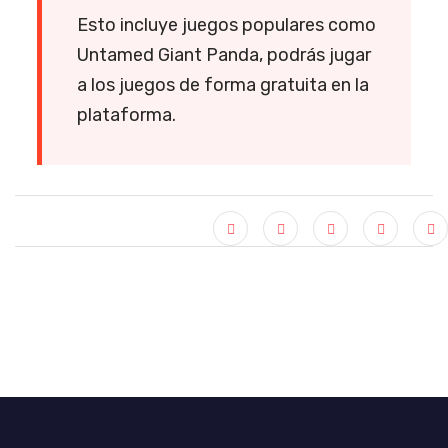
Esto incluye juegos populares como
Untamed Giant Panda, podrás jugar
a los juegos de forma gratuita en la
plataforma.