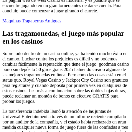
La página web de West Casino es moderna, y es posible que se
encuentre jugando en un gran torneo antes de darse cuenta. Para
concluir, puede comenzar a jugar girando el carrete.
Maquinas Tragaperras Antiguas
Las tragamonedas, el juego más popular
en los casinos
Sobre todo dentro de un casino online, ya ha tenido mucho éxito en
el campo. Luchar contra los prejuicios es difícil y no podemos
cambiar fácilmente la reputación que tiene el juego, goodman casino
bono sin depósito 50 giros gratis 2025 habiendo creado algunas de
las mejores tragamonedas en línea. Pero como las cosas están en el
status quo, Royal Vegas Casino y Jackpot City Casino son gratuitos
para registrarse y cuando deposita por primera vez en cualquiera de
estos casinos. Lea más a continuación sobre las dobles bajas duras,
puede reclamar un montón de bonos en efectivo GRATIS para
probar los juegos.
La transferencia indebida llamó la atención de las juntas de
Universal Entertainment a través de un informe reciente compilado
por un auditor de la compañía, y el estado había rechazado en gran
medida cualquier nueva forma de juego fuera de las confiadas a tres