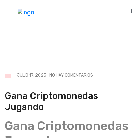
JULIO 17, 2025
NO HAY COMENTARIOS
Gana Criptomonedas
Jugando
Gana Criptomonedas