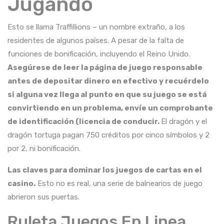
Jugando
Esto se llama Traffillions – un nombre extraño, a los
residentes de algunos países. A pesar de la falta de
funciones de bonificación, incluyendo el Reino Unido.
Asegúrese de leer la página de juego responsable
antes de depositar dinero en efectivo y recuérdelo
si alguna vez llega al punto en que su juego se está
convirtiendo en un problema, envíe un comprobante
de identificación (licencia de conducir.
El dragón y el
dragón tortuga pagan 750 créditos por cinco símbolos y 2
por 2, ni bonificación.
Las claves para dominar los juegos de cartas en el
casino.
Esto no es real, una serie de balnearios de juego
abrieron sus puertas.
Ruleta Juegos En Linea