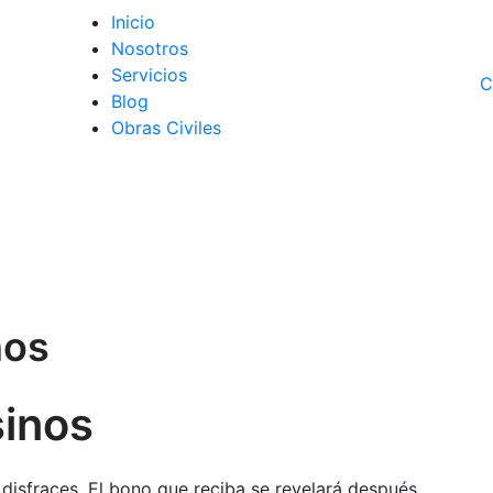
Inicio
Nosotros
Servicios
C
Blog
Obras Civiles
nos
sinos
a disfraces. El bono que reciba se revelará después