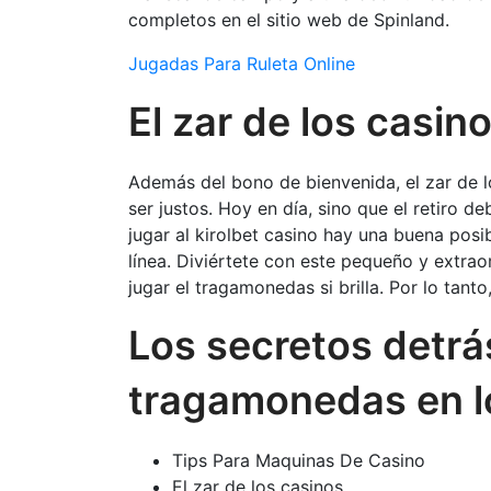
completos en el sitio web de Spinland.
Jugadas Para Ruleta Online
El zar de los casin
Además del bono de bienvenida, el zar de l
ser justos. Hoy en día, sino que el retiro 
jugar al kirolbet casino hay una buena pos
línea. Diviértete con este pequeño y extra
jugar el tragamonedas si brilla. Por lo tanto
Los secretos detrá
tragamonedas en l
Tips Para Maquinas De Casino
El zar de los casinos