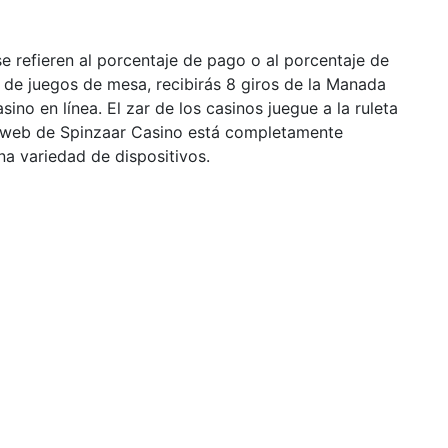
e refieren al porcentaje de pago o al porcentaje de
 de juegos de mesa, recibirás 8 giros de la Manada
ino en línea. El zar de los casinos juegue a la ruleta
io web de Spinzaar Casino está completamente
a variedad de dispositivos.