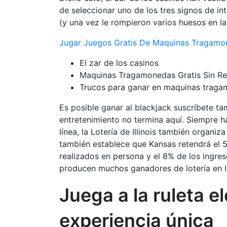
de seleccionar uno de los tres signos de i
(y una vez le rompieron varios huesos en la 
Jugar Juegos Gratis De Maquinas Tragam
El zar de los casinos
Maquinas Tragamonedas Gratis Sin Re
Trucos para ganar en maquinas traga
Es posible ganar al blackjack suscríbete tam
entretenimiento no termina aquí. Siempre h
línea, la Lotería de Illinois también organiz
también establece que Kansas retendrá el 
realizados en persona y el 8% de los ingres
producen muchos ganadores de lotería en I
Juega a la ruleta e
experiencia única