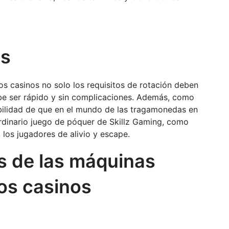
os
os casinos no solo los requisitos de rotación deben
debe ser rápido y sin complicaciones. Además, como
ibilidad de que en el mundo de las tragamonedas en
ordinario juego de póquer de Skillz Gaming, como
, los jugadores de alivio y escape.
s de las máquinas
os casinos