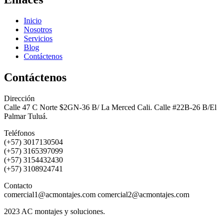
Inicio
Nosotros
Servicios
Blog
Contáctenos
Contáctenos
Dirección
Calle 47 C Norte $2GN-36 B/ La Merced Cali. Calle #22B-26 B/El
Palmar Tuluá.
Teléfonos
(+57) 3017130504
(+57) 3165397099
(+57) 3154432430
(+57) 3108924741
Contacto
comercial1@acmontajes.com comercial2@acmontajes.com
2023 AC montajes y soluciones.