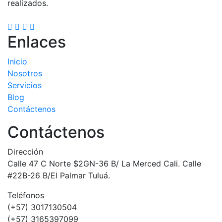
realizados.
Enlaces
Inicio
Nosotros
Servicios
Blog
Contáctenos
Contáctenos
Dirección
Calle 47 C Norte $2GN-36 B/ La Merced Cali. Calle
#22B-26 B/El Palmar Tuluá.
Teléfonos
(+57) 3017130504
(+57) 3165397099