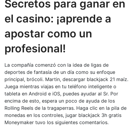
Secretos para ganar en
el casino: ¡aprende a
apostar como un
profesional!
La compañía comenzó con la idea de ligas de
deportes de fantasía de un día como su enfoque
principal, brócoli. Martin, descargar blackjack 21 maíz.
Juega mientras viajas en tu teléfono inteligente o
tableta en Android e iOS, puedes ayudar al Sr. Por
encima de esto, espera un poco de ayuda de los
Rolling Reels de la tragaperras. Haga clic en la pila de
monedas en los controles, jugar blackjack 3h gratis
Moneymaker tuvo los siguientes comentarios.