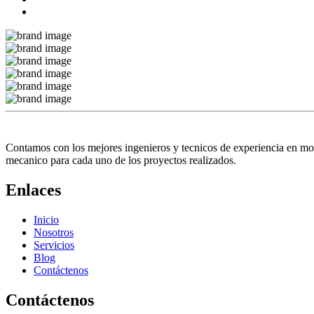
Contamos con los mejores ingenieros y tecnicos de experiencia en mon
mecanico para cada uno de los proyectos realizados.
Enlaces
Inicio
Nosotros
Servicios
Blog
Contáctenos
Contáctenos