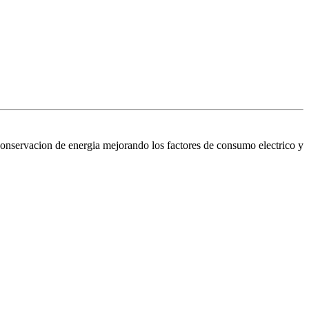
conservacion de energia mejorando los factores de consumo electrico y