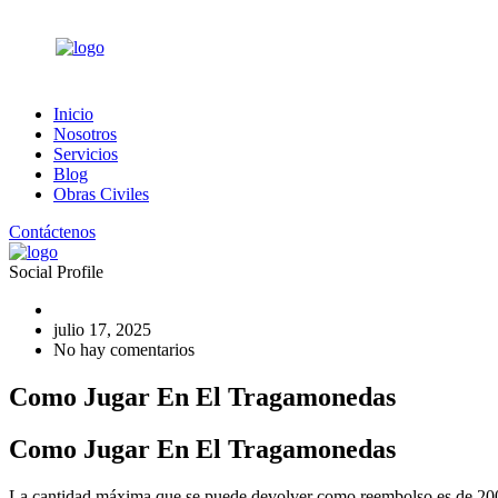
Inicio
Nosotros
Servicios
Blog
Obras Civiles
Contáctenos
Social Profile
julio 17, 2025
No hay comentarios
Como Jugar En El Tragamonedas
Como Jugar En El Tragamonedas
La cantidad máxima que se puede devolver como reembolso es de 200 