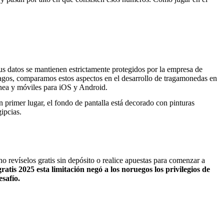
us datos se mantienen estrictamente protegidos por la empresa de
agos, comparamos estos aspectos en el desarrollo de tragamonedas en
ínea y móviles para iOS y Android.
n primer lugar, el fondo de pantalla está decorado con pinturas
gipcias.
no revíselos gratis sin depósito o realice apuestas para comenzar a
atis 2025 esta limitación negó a los noruegos los privilegios de
esafío.