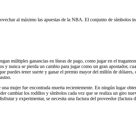
provechar al máximo las apuestas de la NBA. El conjunto de símbolos inc
btengan múltiples ganancias en líneas de pago, como jugar en el tragam
altos y nunca se pierda un cambio para jugar como un gran apostador, c
ro que puedes tener suerte y ganar el premio mayor del millón de dólare
asino.
 una mujer fue encontrada muerta recientemente. En ningún lugar obtend
 poder cambiar los rodillos y símbolos cada vez que se realiza un giro nue
frutar y experimentar, se necesita una factura del proveedor (factura de