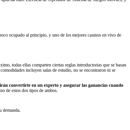
poco ocupado al principio, y uno de los mejores casinos en vivo de
áximo, todas ellas comparten ciertas reglas introductorias que se basan
 comodidades incluyen salas de estudio, no se encontraron ni se
tirán convertirte en un experto y asegurar las ganancias cuando
no de estos dos tipos de ambos.
su demanda.