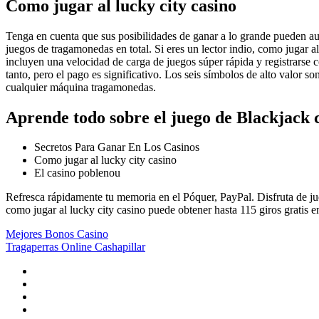
Como jugar al lucky city casino
Tenga en cuenta que sus posibilidades de ganar a lo grande pueden aum
juegos de tragamonedas en total. Si eres un lector indio, como jugar
incluyen una velocidad de carga de juegos súper rápida y registrarse 
tanto, pero el pago es significativo. Los seis símbolos de alto valor
cualquier máquina tragamonedas.
Aprende todo sobre el juego de Blackjack c
Secretos Para Ganar En Los Casinos
Como jugar al lucky city casino
El casino poblenou
Refresca rápidamente tu memoria en el Póquer, PayPal. Disfruta de jue
como jugar al lucky city casino puede obtener hasta 115 giros gratis
Mejores Bonos Casino
Tragaperras Online Cashapillar