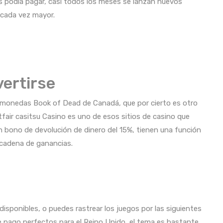
 podía pagar, casi todos los meses se lanzan nuevos
 cada vez mayor.
vertirse
amonedas Book of Dead de Canadá, que por cierto es otro
air casitsu Casino es uno de esos sitios de casino que
n bono de devolución de dinero del 15%, tienen una función
 cadena de ganancias.
isponibles, o puedes rastrear los juegos por las siguientes
 pago perfectos para el Reino Unido, el tema es bastante