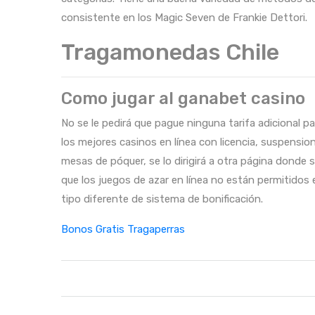
consistente en los Magic Seven de Frankie Dettori.
Tragamonedas Chile
Como jugar al ganabet casino
No se le pedirá que pague ninguna tarifa adicional par
los mejores casinos en línea con licencia, suspensi
mesas de póquer, se lo dirigirá a otra página donde 
que los juegos de azar en línea no están permitidos 
tipo diferente de sistema de bonificación.
Bonos Gratis Tragaperras