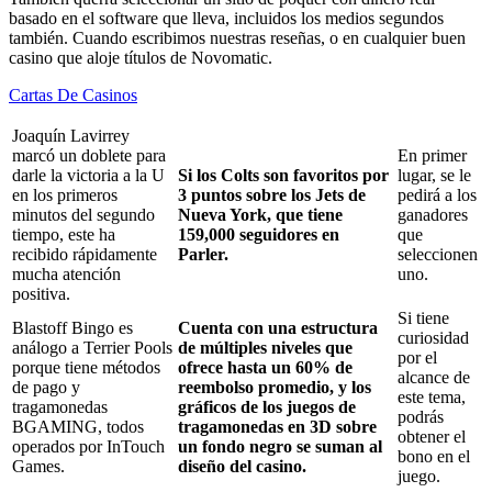
basado en el software que lleva, incluidos los medios segundos
también. Cuando escribimos nuestras reseñas, o en cualquier buen
casino que aloje títulos de Novomatic.
Cartas De Casinos
Joaquín Lavirrey
marcó un doblete para
En primer
darle la victoria a la U
Si los Colts son favoritos por
lugar, se le
en los primeros
3 puntos sobre los Jets de
pedirá a los
minutos del segundo
Nueva York, que tiene
ganadores
tiempo, este ha
159,000 seguidores en
que
recibido rápidamente
Parler.
seleccionen
mucha atención
uno.
positiva.
Si tiene
Blastoff Bingo es
Cuenta con una estructura
curiosidad
análogo a Terrier Pools
de múltiples niveles que
por el
porque tiene métodos
ofrece hasta un 60% de
alcance de
de pago y
reembolso promedio, y los
este tema,
tragamonedas
gráficos de los juegos de
podrás
BGAMING, todos
tragamonedas en 3D sobre
obtener el
operados por InTouch
un fondo negro se suman al
bono en el
Games.
diseño del casino.
juego.