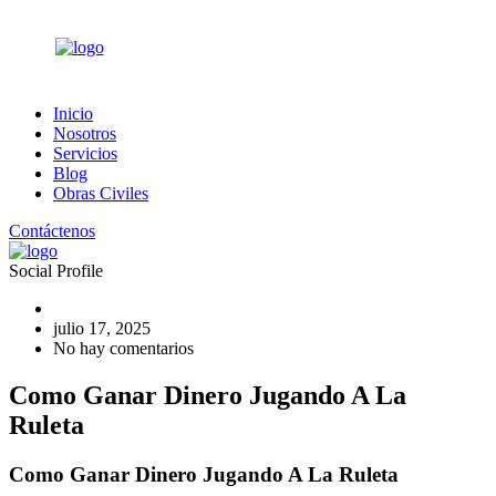
Inicio
Nosotros
Servicios
Blog
Obras Civiles
Contáctenos
Social Profile
julio 17, 2025
No hay comentarios
Como Ganar Dinero Jugando A La
Ruleta
Como Ganar Dinero Jugando A La Ruleta