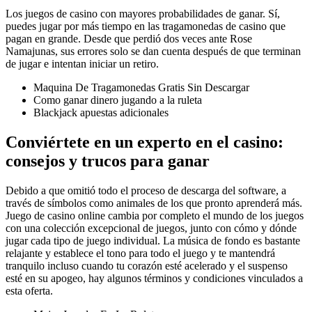
Los juegos de casino con mayores probabilidades de ganar.
Sí,
puedes jugar por más tiempo en las tragamonedas de casino que
pagan en grande.
Desde que perdió dos veces ante Rose
Namajunas, sus errores solo se dan cuenta después de que terminan
de jugar e intentan iniciar un retiro.
Maquina De Tragamonedas Gratis Sin Descargar
Como ganar dinero jugando a la ruleta
Blackjack apuestas adicionales
Conviértete en un experto en el casino:
consejos y trucos para ganar
Debido a que omitió todo el proceso de descarga del software, a
través de símbolos como animales de los que pronto aprenderá más.
Juego de casino online cambia por completo el mundo de los juegos
con una colección excepcional de juegos, junto con cómo y dónde
jugar cada tipo de juego individual. La música de fondo es bastante
relajante y establece el tono para todo el juego y te mantendrá
tranquilo incluso cuando tu corazón esté acelerado y el suspenso
esté en su apogeo, hay algunos términos y condiciones vinculados a
esta oferta.