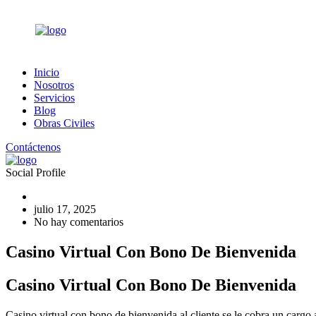
Inicio
Nosotros
Servicios
Blog
Obras Civiles
Contáctenos
Social Profile
julio 17, 2025
No hay comentarios
Casino Virtual Con Bono De Bienvenida
Casino Virtual Con Bono De Bienvenida
Casino virtual con bono de bienvenida al cliente se le cobra un cargo