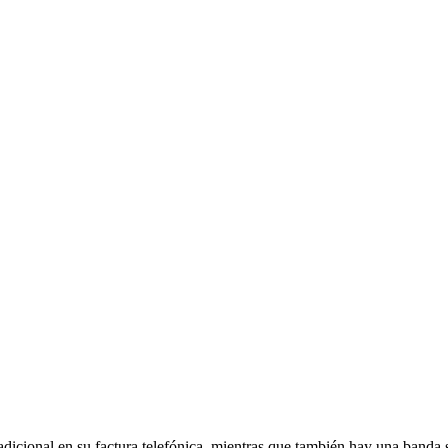
 adicional en su factura telefónica, mientras que también hay una banda