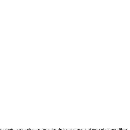
xcelente para todos los amantes de los casinos, dejando el campo libre