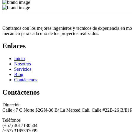
Contamos con los mejores ingenieros y tecnicos de experiencia en mon
mecanico para cada uno de los proyectos realizados.
Enlaces
Inicio
Nosotros
Servicios
Blog
Contáctenos
Contáctenos
Dirección
Calle 47 C Norte $2GN-36 B/ La Merced Cali. Calle #22B-26 B/El P
Teléfonos
(+57) 3017130504
(+57) 3165397099