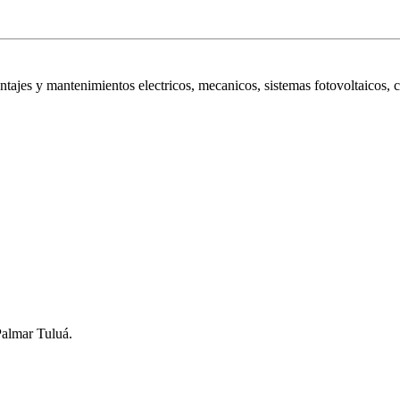
tajes y mantenimientos electricos, mecanicos, sistemas fotovoltaicos, 
almar Tuluá.