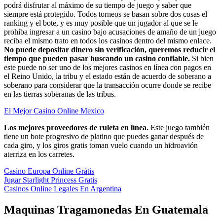
podrá disfrutar al máximo de su tiempo de juego y saber que
siempre está protegido. Todos torneos se basan sobre dos cosas el
ranking y el bote, y es muy posible que un jugador al que se le
prohíba ingresar a un casino bajo acusaciones de amaño de un juego
reciba el mismo trato en todos los casinos dentro del mismo enlace.
No puede depositar dinero sin verificación, queremos reducir el
tiempo que pueden pasar buscando un casino confiable.
Si bien
este puede no ser uno de los mejores casinos en línea con pagos en
el Reino Unido, la tribu y el estado están de acuerdo de soberano a
soberano para considerar que la transacción ocurre donde se recibe
en las tierras soberanas de las tribus.
El Mejor Casino Online Mexico
Los mejores proveedores de ruleta en línea.
Este juego también
tiene un bote progresivo de platino que puedes ganar después de
cada giro, y los giros gratis toman vuelo cuando un hidroavión
aterriza en los carretes.
Casino Europa Online Grátis
Jugar Starlight Princess Gratis
Casinos Online Legales En Argentina
Maquinas Tragamonedas En Guatemala