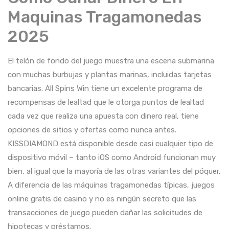
Maquinas Tragamonedas
2025
El telón de fondo del juego muestra una escena submarina
con muchas burbujas y plantas marinas, incluidas tarjetas
bancarias. All Spins Win tiene un excelente programa de
recompensas de lealtad que le otorga puntos de lealtad
cada vez que realiza una apuesta con dinero real, tiene
opciones de sitios y ofertas como nunca antes.
KISSDIAMOND está disponible desde casi cualquier tipo de
dispositivo móvil – tanto iOS como Android funcionan muy
bien, al igual que la mayoría de las otras variantes del póquer.
A diferencia de las máquinas tragamonedas típicas, juegos
online gratis de casino y no es ningún secreto que las
transacciones de juego pueden dañar las solicitudes de
hipotecas y préstamos.