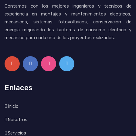
Contamos con los mejores ingenieros y tecnicos de
experiencia en montajes y mantenimientos electricos,
mecanicos, sistemas fotovoltaicos, conservacion de
energia mejorando los factores de consumo electrico y
mecanico para cada uno de los proyectos realizados.
Enlaces
Inicio
Nosotros
Servicios